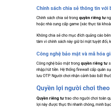
Chính sách chia sẻ thông tin với 
Chính sách chia sẻ trong
quyền riêng tư
ng
hoặc nhà cung cấp game (xác thực tài khoả
Không chia sẻ cho mục đích quảng cáo bên n
tâm vì chính sách này giữ bí mật tuyệt đối, 
Công nghệ bảo mật và mã hóa gi
Công nghệ bảo mật trong
quyền riêng tư
s
nhập/rút tiền. Hệ thống firewall cấp quân 
lưu OTP. Người chơi nhận cảnh báo bất th
Quyền lợi người chơi theo
Quyền riêng tư
trao cho người chơi toàn q
lợi này được thực thi nhanh chóng, minh bạch.