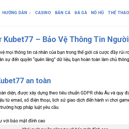
HƯỚNG DẪN
CASINO
BẮN CÁ
ĐÁ GÀ
NỔ HŨ
THỂ THA
 Kubet77 – Bảo Vệ Thông Tin Người
 vệ mọi thông tin cá nhân của bạn trong thế giới cá cược đầy rủi 
 sự đến quyền “quên lãng” dữ liệu, bạn hoàn toàn làm chủ thông 
Kubet77 an toàn
toàn diện, được xây dựng theo tiêu chuẩn GDPR châu Âu và quy 
iệu từ email, số điện thoại, lịch sử giao dịch đến hành vi chơi ga
 trường hợp pháp luật yêu cầu.