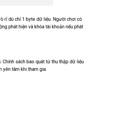
ỉ dù chỉ 1 byte dữ liệu. Người chơi có
động phát hiện và khóa tài khoản nếu phát
. Chính sách bao quát từ thu thập dữ liệu
n yên tâm khi tham gia.