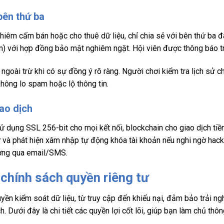
bên thứ ba
hiêm cấm bán hoặc cho thuê dữ liệu, chỉ chia sẻ với bên thứ ba đ
n) với hợp đồng bảo mật nghiêm ngặt. Hội viên được thông báo tr
goài trừ khi có sự đồng ý rõ ràng. Người chơi kiểm tra lịch sử 
không lo spam hoặc lộ thông tin.
ao dịch
ử dụng SSL 256-bit cho mọi kết nối, blockchain cho giao dịch ti
sự và phát hiện xâm nhập tự động khóa tài khoản nếu nghi ngờ ha
ường qua email/SMS.
 chính sách quyền riêng tư
uyền kiểm soát dữ liệu, từ truy cập đến khiếu nại, đảm bảo trải 
 Dưới đây là chi tiết các quyền lợi cốt lõi, giúp bạn làm chủ thôn