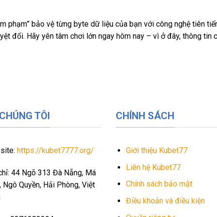
âm phạm” bảo vệ từng byte dữ liệu của bạn với công nghệ tiên tiến
uyệt đối. Hãy yên tâm chơi lớn ngay hôm nay – vì ở đây, thông tin
 CHÚNG TÔI
CHÍNH SÁCH
site:
https://kubet7777.org/
Giới thiệu Kubet77
Liên hệ Kubet77
chỉ: 44 Ngõ 313 Đà Nẵng, Má
Chính sách bảo mật
, Ngô Quyền, Hải Phòng, Việt
m
Điều khoản và điều kiện