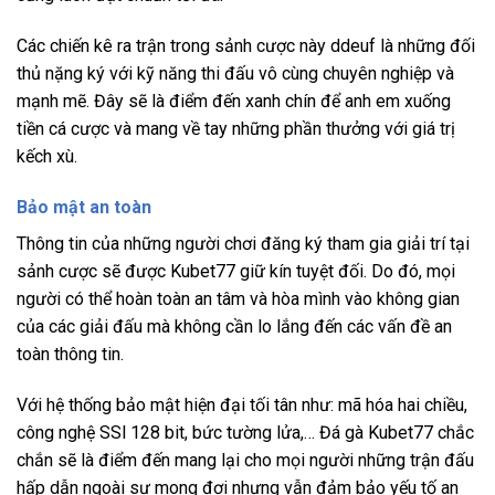
Các chiến kê ra trận trong sảnh cược này ddeuf là những đối
thủ nặng ký với kỹ năng thi đấu vô cùng chuyên nghiệp và
mạnh mẽ. Đây sẽ là điểm đến xanh chín để anh em xuống
tiền cá cược và mang về tay những phần thưởng với giá trị
kếch xù.
Bảo mật an toàn
Thông tin của những người chơi đăng ký tham gia giải trí tại
sảnh cược sẽ được Kubet77 giữ kín tuyệt đối. Do đó, mọi
người có thể hoàn toàn an tâm và hòa mình vào không gian
của các giải đấu mà không cần lo lắng đến các vấn đề an
toàn thông tin.
Với hệ thống bảo mật hiện đại tối tân như: mã hóa hai chiều,
công nghệ SSl 128 bit, bức tường lửa,… Đá gà Kubet77 chắc
chắn sẽ là điểm đến mang lại cho mọi người những trận đấu
hấp dẫn ngoài sự mong đợi nhưng vẫn đảm bảo yếu tố an