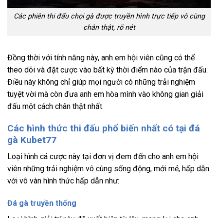
Các phiên thi đấu chọi gà được truyền hình trực tiếp vô cùng
chân thật, rõ nét
Đồng thời với tính năng này, anh em hội viên cũng có thể
theo dõi và đặt cược vào bất kỳ thời điểm nào của trận đấu.
Điều này không chỉ giúp mọi người có những trải nghiệm
tuyệt vời mà còn đưa anh em hòa mình vào không gian giải
đấu một cách chân thật nhất.
Các hình thức thi đấu phổ biến nhất có tại đá
gà Kubet77
Loại hình cá cược này tại đơn vị đem đến cho anh em hội
viên những trải nghiệm vô cùng sống động, mới mẻ, hấp dẫn
với vô vàn hình thức hấp dẫn như:
Đá gà truyền thống