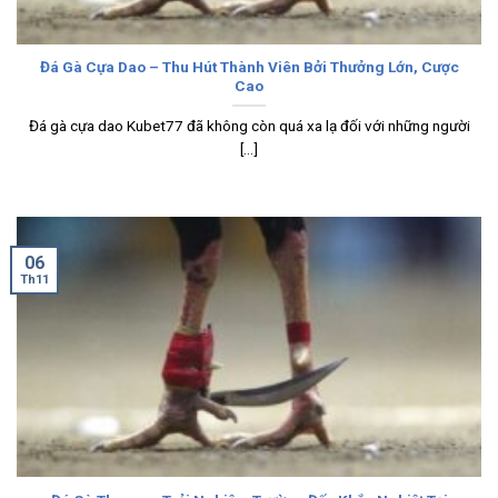
Đá Gà Cựa Dao – Thu Hút Thành Viên Bởi Thưởng Lớn, Cược
Cao
Đá gà cựa dao Kubet77 đã không còn quá xa lạ đối với những người
[...]
06
Th11