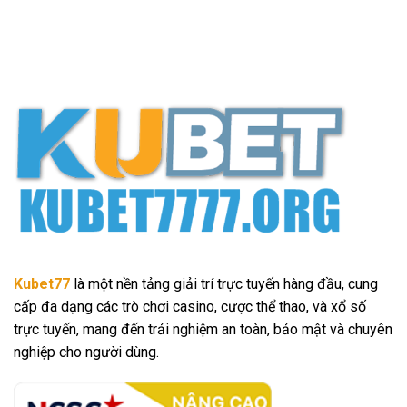
Kubet77
là một nền tảng giải trí trực tuyến hàng đầu, cung
cấp đa dạng các trò chơi casino, cược thể thao, và xổ số
trực tuyến, mang đến trải nghiệm an toàn, bảo mật và chuyên
nghiệp cho người dùng.