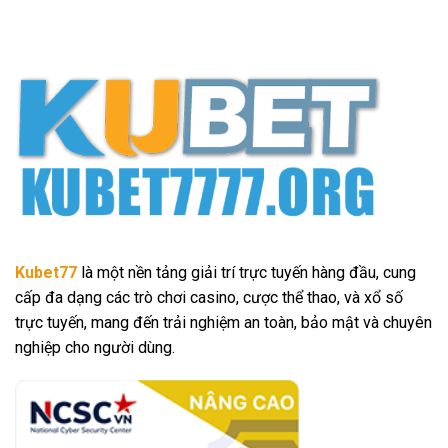
Kubet77
là một nền tảng giải trí trực tuyến hàng đầu, cung
cấp đa dạng các trò chơi casino, cược thể thao, và xổ số
trực tuyến, mang đến trải nghiệm an toàn, bảo mật và chuyên
nghiệp cho người dùng.