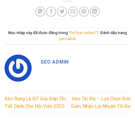
Mục nhập này đã được đăng trong
Thể thao kubet77
. Đánh dấu trang
permalink
.
SEO ADMIN
Kèo Rung Là Gì? Giải Đáp Chi
Kèo Tài Xỉu – Lựa Chọn Đơn
Tiết Dành Cho Hội Viên 2025
Giản, Nhận Lợi Nhuận Tối Đa