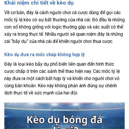
Khái niệm chi tiết về kèo dụ
Về cơ bản, đây là cách người chơi cá cược dùng để gọi các
mốc tỷ lệ kèo có sự bất thường của nhà cái. Đó đều là những
con số không giống với logic thường gặp và xác suất có thể
xảy ra trong thực tế. Nhiều người sẽ quan niệm đây là những
cái “bẫy dụ” của nhà cái để khiến người chơi thua cược.
Kèo dụ đưa ra mốc chấp không hợp lý
Đây là loại kèo bẫy dụ phổ biến liên quan đến hình thức
cược chấp ở trên các sảnh thể thao hiện nay. Các mốc tỷ lệ
này đưa ra một cách bất hợp lý và khiến cho người chơi vô
cùng băn khoăn. Kèo này không phản ánh đúng sự chênh
lệch thực tế về sức mạnh của hai đội.