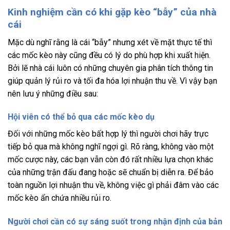
Kinh nghiệm cần có khi gặp kèo “bẫy” của nhà
cái
Mặc dù nghĩ rằng là cái “bẫy” nhưng xét về mặt thực tế thì
các mốc kèo này cũng đều có lý do phù hợp khi xuất hiện.
Bởi lẽ nhà cái luôn có những chuyên gia phân tích thông tin
giúp quản lý rủi ro và tối đa hóa lợi nhuận thu về. Vì vậy bạn
nên lưu ý những điều sau:
Hội viên có thể bỏ qua các mốc kèo dụ
Đối với những mốc kèo bất hợp lý thì người chơi hãy trực
tiếp bỏ qua mà không nghĩ ngợi gì. Rõ ràng, không vào một
mốc cược này, các bạn vẫn còn đó rất nhiều lựa chọn khác
của những trận đấu đang hoặc sẽ chuẩn bị diễn ra. Để bảo
toàn nguồn lợi nhuận thu về, không việc gì phải đâm vào các
mốc kèo ẩn chứa nhiều rủi ro.
Người chơi cần có sự sáng suốt trong nhận định của bản