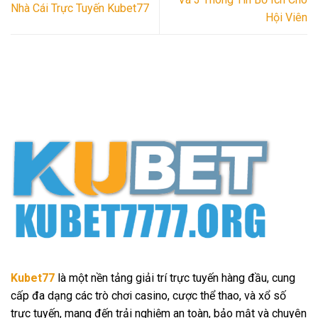
Nhà Cái Trực Tuyến Kubet77
Hội Viên
Kubet77
là một nền tảng giải trí trực tuyến hàng đầu, cung
cấp đa dạng các trò chơi casino, cược thể thao, và xổ số
trực tuyến, mang đến trải nghiệm an toàn, bảo mật và chuyên