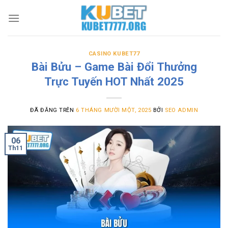
Chuyển
đến
nội
dung
CASINO KUBET77
Bài Bửu – Game Bài Đổi Thưởng
Trực Tuyến HOT Nhất 2025
ĐÃ ĐĂNG TRÊN
6 THÁNG MƯỜI MỘT, 2025
BỞI
SEO ADMIN
06
Th11