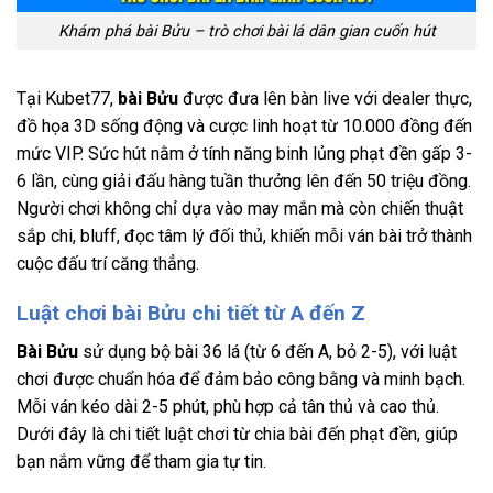
Khám phá bài Bửu – trò chơi bài lá dân gian cuốn hút
Tại Kubet77,
bài Bửu
được đưa lên bàn live với dealer thực,
đồ họa 3D sống động và cược linh hoạt từ 10.000 đồng đến
mức VIP. Sức hút nằm ở tính năng binh lủng phạt đền gấp 3-
6 lần, cùng giải đấu hàng tuần thưởng lên đến 50 triệu đồng.
Người chơi không chỉ dựa vào may mắn mà còn chiến thuật
sắp chi, bluff, đọc tâm lý đối thủ, khiến mỗi ván bài trở thành
cuộc đấu trí căng thẳng.
Luật chơi bài Bửu chi tiết từ A đến Z
Bài Bửu
sử dụng bộ bài 36 lá (từ 6 đến A, bỏ 2-5), với luật
chơi được chuẩn hóa để đảm bảo công bằng và minh bạch.
Mỗi ván kéo dài 2-5 phút, phù hợp cả tân thủ và cao thủ.
Dưới đây là chi tiết luật chơi từ chia bài đến phạt đền, giúp
bạn nắm vững để tham gia tự tin.