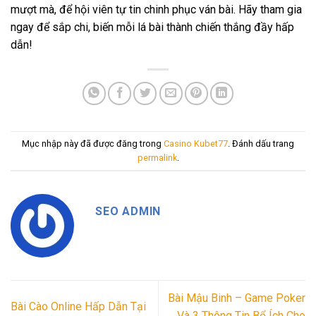
mượt mà, để hội viên tự tin chinh phục ván bài. Hãy tham gia
ngay để sắp chi, biến mỗi lá bài thành chiến thắng đầy hấp
dẫn!
Mục nhập này đã được đăng trong
Casino Kubet77
. Đánh dấu trang
permalink
.
SEO ADMIN
Bài Mậu Binh – Game Poker
Bài Cào Online Hấp Dẫn Tại
Và 3 Thông Tin Bổ Ích Cho