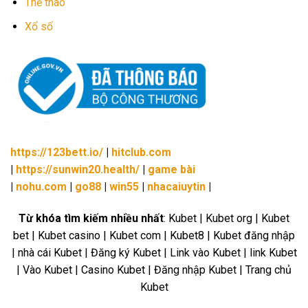
Thể thao
Xổ số
https://123bett.io/
|
hitclub.com
|
https://sunwin20.health/
|
game bài
|
nohu.com
|
go88
|
win55
|
nhacaiuytin
|
Từ khóa tìm kiếm nhiều nhất
: Kubet | Kubet org | Kubet
bet | Kubet casino | Kubet com | Kubet8 | Kubet đăng nhập
| nhà cái Kubet | Đăng ký Kubet | Link vào Kubet | link Kubet
| Vào Kubet | Casino Kubet | Đăng nhập Kubet | Trang chủ
Kubet