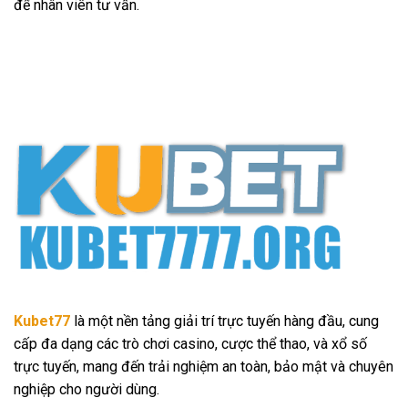
để nhân viên tư vấn.
Kubet77
là một nền tảng giải trí trực tuyến hàng đầu, cung
cấp đa dạng các trò chơi casino, cược thể thao, và xổ số
trực tuyến, mang đến trải nghiệm an toàn, bảo mật và chuyên
nghiệp cho người dùng.