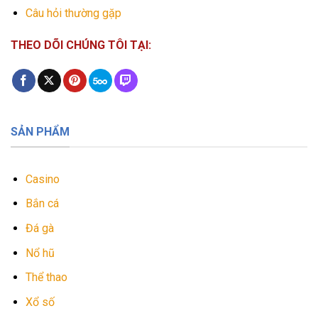
Câu hỏi thường gặp
THEO DÕI CHÚNG TÔI TẠI:
SẢN PHẨM
Casino
Bắn cá
Đá gà
Nổ hũ
Thể thao
Xổ số