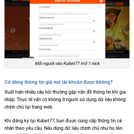
Mỗi người vào Kubet77 mở 1 nick
Có dùng thông tin giả mở tài khoản được không?
Xuất hiện nhiều
câu hỏi thường gặp vấn đề thông tin khi gia
nhập. Thực tế vấn có không ít người sử dụng dữ liệu không
chính chủ tại trang web.
Khi đăng ký tại Kubet77, bạn được cung cấp thông tin cá
nhân theo yêu cầu. Nếu dùng dữ liệu chính chủ như họ tên