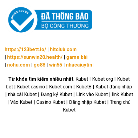
https://123bett.io/
|
hitclub.com
|
https://sunwin20.health/
|
game bài
|
nohu.com
|
go88
|
win55
|
nhacaiuytin
|
Từ khóa tìm kiếm nhiều nhất
: Kubet | Kubet org | Kubet
bet | Kubet casino | Kubet com | Kubet8 | Kubet đăng nhập
| nhà cái Kubet | Đăng ký Kubet | Link vào Kubet | link Kubet
| Vào Kubet | Casino Kubet | Đăng nhập Kubet | Trang chủ
Kubet